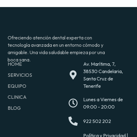
Ofreciendo atención dental experta con
tecnología avanzada en un entorno cómodo y
amigable. Una vida saludable empieza por una
boca sana.
HOME
Av. Marítima, 7,
38530 Candelaria,
SERVICIOS
Santa Cruz de
EQUIPO
Tenerife
CLINICA
Lunes a Viernes de
09:00 - 20:00
BLOG
922 502 202
Política y Privacidad |