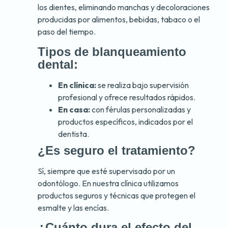
los dientes, eliminando manchas y decoloraciones
producidas por alimentos, bebidas, tabaco o el
paso del tiempo.
Tipos de blanqueamiento
dental:
En clínica:
se realiza bajo supervisión
profesional y ofrece resultados rápidos.
En casa:
con férulas personalizadas y
productos específicos, indicados por el
dentista.
¿Es seguro el tratamiento?
Sí, siempre que esté supervisado por un
odontólogo. En nuestra clínica utilizamos
productos seguros y técnicas que protegen el
esmalte y las encías.
¿Cuánto dura el efecto del