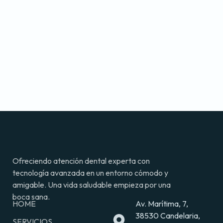
Ofreciendo atención dental experta con
tecnología avanzada en un entorno cómodo y
amigable. Una vida saludable empieza por una
boca sana.
HOME
Av. Marítima, 7,
38530 Candelaria,
SERVICIOS