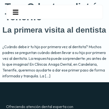
Tag:
Odontopediatría
Tenerife
La primera visita al dentista
¿Cuándo debe ir tu hijo por primera vez al dentista? Muchos
padres se preguntan cuándo deben llevar a su hijo por primera
vez al dentista. La respuesta puede sorprenderte: ¡es antes de
lo que imaginas! En Clínicas Anaga Dental, en Candelaria,
Tenerife, queremos ayudarte a dar ese primer paso de forma
informada y tranquila. La […]
Ofreciendo atención dental experta con