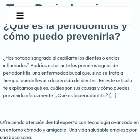
Tag:
Periodoncia
¿Qué es la periodontitis y
cómo puedo prevenirla?
¿Has notado sangrado al cepillarte los dientes o encías
inflamadas? Podrías estar ante los primeros signos de
periodontitis, una enfermedad bucal que, si no se trata a
tiempo, puede llevar a la pérdida de dientes. En este artículo
te explicamos qué es, cuáles son sus causas y cómo puedes
prevenirla eficazmente. ¿Qué es la periodontitis? […]
Ofreciendo atención dental experta con tecnología avanzada en
un entorno cómodo y amigable. Una vida saludable empieza por
una boca sana.