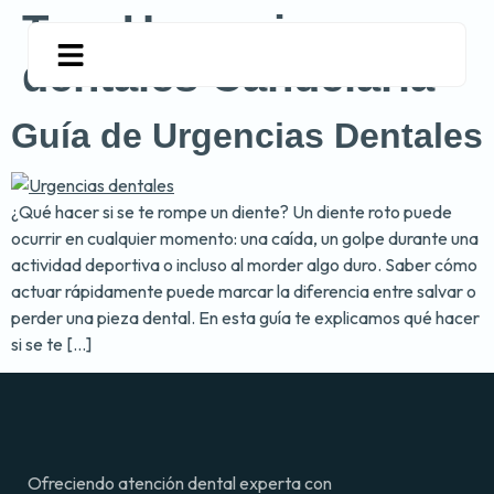
Tag:
Urgencias
dentales Candelaria
Guía de Urgencias Dentales
¿Qué hacer si se te rompe un diente? Un diente roto puede
ocurrir en cualquier momento: una caída, un golpe durante una
actividad deportiva o incluso al morder algo duro. Saber cómo
actuar rápidamente puede marcar la diferencia entre salvar o
perder una pieza dental. En esta guía te explicamos qué hacer
si se te […]
Ofreciendo atención dental experta con